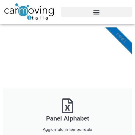
Vai
al
contenuto
PANEL
Panel Alphabet
Aggiornato in tempo reale