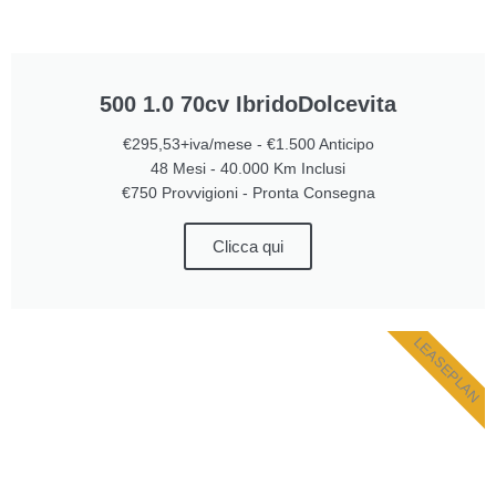
500 1.0 70cv IbridoDolcevita
€295,53+iva/mese - €1.500 Anticipo
48 Mesi - 40.000 Km Inclusi
€750 Provvigioni - Pronta Consegna
Clicca qui
LEASEPLAN