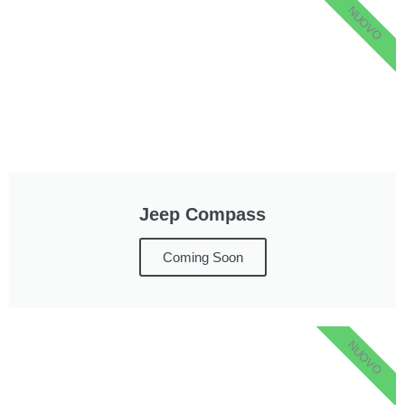
NUOVO
Jeep Compass
Coming Soon
NUOVO