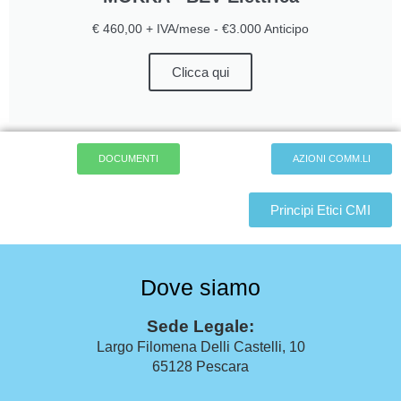
€ 460,00 + IVA/mese - €3.000 Anticipo
Clicca qui
DOCUMENTI
AZIONI COMM.LI
Principi Etici CMI
Dove siamo
Sede Legale:
Largo Filomena Delli Castelli, 10
65128 Pescara