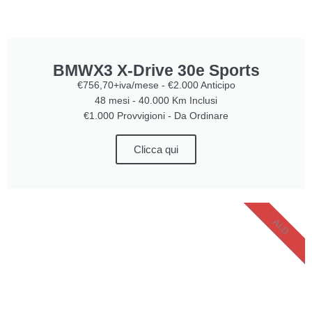
BMWX3 X-Drive 30e Sports
€756,70+iva/mese - €2.000 Anticipo
48 mesi - 40.000 Km Inclusi
€1.000 Provvigioni - Da Ordinare
Clicca qui
ALD