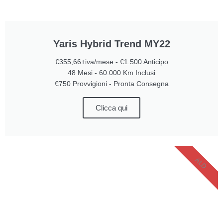
Yaris Hybrid Trend MY22
€355,66+iva/mese - €1.500 Anticipo
48 Mesi - 60.000 Km Inclusi
€750 Provvigioni - Pronta Consegna
Clicca qui
ALD