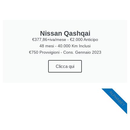
Nissan Qashqai
€377,86+iva/mese - €2.000 Anticipo
48 mesi - 40.000 Km Inclusi
€750 Provvigioni - Cons. Gennaio 2023
Clicca qui
ALPHABET