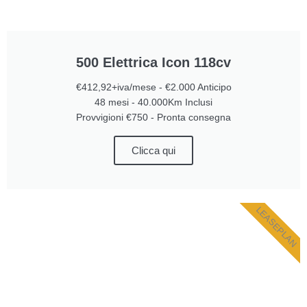
500 Elettrica Icon 118cv
€412,92+iva/mese - €2.000 Anticipo
48 mesi - 40.000Km Inclusi
Provvigioni €750 - Pronta consegna
Clicca qui
LEASEPLAN