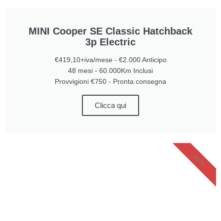
MINI Cooper SE Classic Hatchback
3p Electric
€419,10+iva/mese - €2.000 Anticipo
48 mesi - 60.000Km Inclusi
Provvigioni €750 - Pronta consegna
Clicca qui
ALD