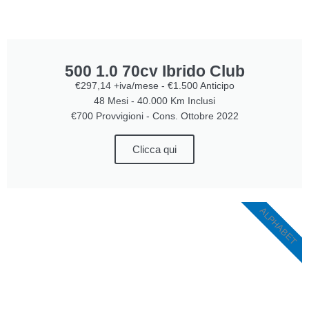
500 1.0 70cv Ibrido Club
€297,14 +iva/mese - €1.500 Anticipo
48 Mesi - 40.000 Km Inclusi
€700 Provvigioni - Cons. Ottobre 2022
Clicca qui
ALPHABET