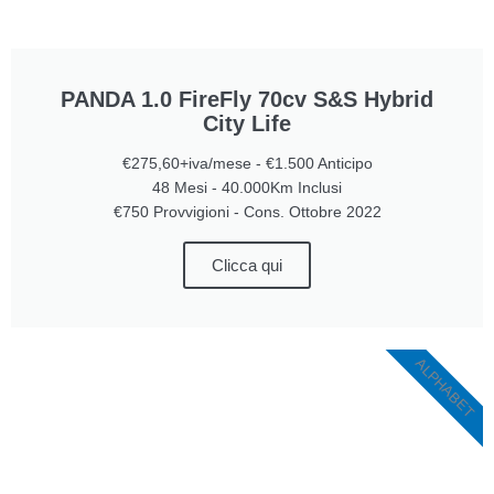
PANDA 1.0 FireFly 70cv S&S Hybrid
City Life
€275,60+iva/mese - €1.500 Anticipo
48 Mesi - 40.000Km Inclusi
€750 Provvigioni - Cons. Ottobre 2022
Clicca qui
ALPHABET