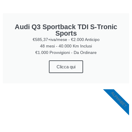
Audi Q3 Sportback TDI S-Tronic
Sports
€585,37+iva/mese - €2.000 Anticipo
48 mesi - 40.000 Km Inclusi
€1.000 Provvigioni - Da Ordinare
Clicca qui
ALPHABET