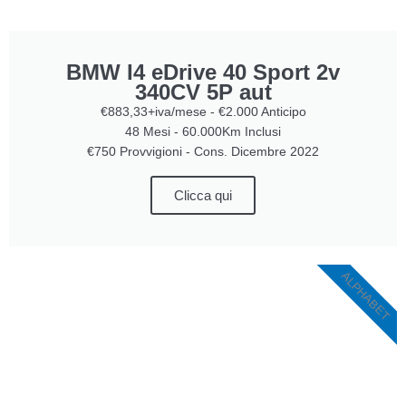
BMW I4 eDrive 40 Sport 2v
340CV 5P aut
€883,33+iva/mese - €2.000 Anticipo
48 Mesi - 60.000Km Inclusi
€750 Provvigioni - Cons. Dicembre 2022
Clicca qui
ALPHABET