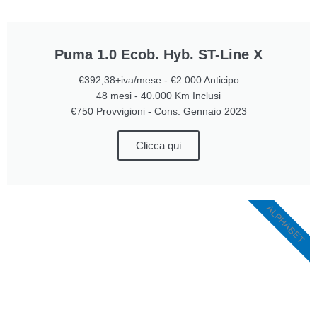
Puma 1.0 Ecob. Hyb. ST-Line X
€392,38+iva/mese - €2.000 Anticipo
48 mesi - 40.000 Km Inclusi
€750 Provvigioni - Cons. Gennaio 2023
Clicca qui
ALPHABET