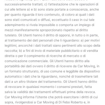
successivamente trattati; c) l’attestazione che le operazioni di
cui alle lettere a) e b) sono state portate a conoscenza, anche
per quanto riguarda il loro contenuto, di coloro ai quali i dati
sono stati comunicati o diffusi, eccettuato il caso in cui tale
adempimento si rivela impossibile o comporta un impiego di
mezzi manifestamente sproporzionato rispetto al diritto
tutelato. Gli Utenti hanno il diritto di opporsi, in tutto o in parte,
al trattamento dei dati personali che li riguardano: a) per motivi
legittimi, ancorché i dati trattati siano pertinenti allo scopo della
raccolta; b) a fini di invio di materiale pubblicitario o di vendita
diretta o per il compimento di ricerche di mercato o di
comunicazione commerciale. Gli Utenti hanno diritto alla
portabilità dei dati ovvero il diritto di ricevere da Car Moving, in
un formato strutturato, di uso comune e leggibile da dispositivo
automatico i dati che la riguardano, nonché di trasmettere tali
dati a un altro titolare del trattamento. Gli Utenti hanno diritto
di revocare in qualsiasi momento i consensi prestati, fatta
salva la validità dei trattamenti effettuati prima della revoca.
Car Moving informa l’Utente che potrà esercitare i diritti di cui
sopra, rivolgendosi a Car Moving di Di Febo Roberto e, in