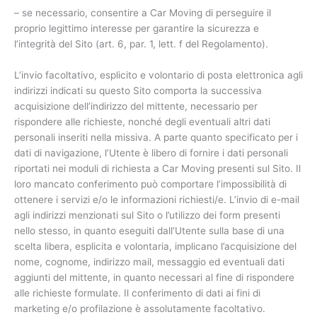
– se necessario, consentire a Car Moving di perseguire il
proprio legittimo interesse per garantire la sicurezza e
l’integrità del Sito (art. 6, par. 1, lett. f del Regolamento).
L’invio facoltativo, esplicito e volontario di posta elettronica agli
indirizzi indicati su questo Sito comporta la successiva
acquisizione dell’indirizzo del mittente, necessario per
rispondere alle richieste, nonché degli eventuali altri dati
personali inseriti nella missiva. A parte quanto specificato per i
dati di navigazione, l’Utente è libero di fornire i dati personali
riportati nei moduli di richiesta a Car Moving presenti sul Sito. Il
loro mancato conferimento può comportare l’impossibilità di
ottenere i servizi e/o le informazioni richiesti/e. L’invio di e-mail
agli indirizzi menzionati sul Sito o l’utilizzo dei form presenti
nello stesso, in quanto eseguiti dall’Utente sulla base di una
scelta libera, esplicita e volontaria, implicano l’acquisizione del
nome, cognome, indirizzo mail, messaggio ed eventuali dati
aggiunti del mittente, in quanto necessari al fine di rispondere
alle richieste formulate. Il conferimento di dati ai fini di
marketing e/o profilazione è assolutamente facoltativo.