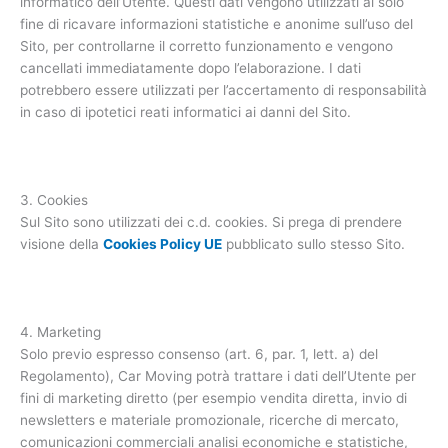
informatico dell’Utente. Questi dati vengono utilizzati al solo
fine di ricavare informazioni statistiche e anonime sull’uso del
Sito, per controllarne il corretto funzionamento e vengono
cancellati immediatamente dopo l’elaborazione. I dati
potrebbero essere utilizzati per l’accertamento di responsabilità
in caso di ipotetici reati informatici ai danni del Sito.
3. Cookies
Sul Sito sono utilizzati dei c.d. cookies. Si prega di prendere
visione della
Cookies Policy UE
pubblicato sullo stesso Sito.
4. Marketing
Solo previo espresso consenso (art. 6, par. 1, lett. a) del
Regolamento), Car Moving potrà trattare i dati dell’Utente per
fini di marketing diretto (per esempio vendita diretta, invio di
newsletters e materiale promozionale, ricerche di mercato,
comunicazioni commerciali analisi economiche e statistiche,