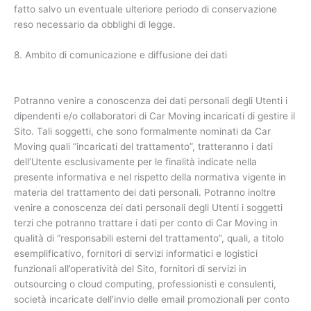
fatto salvo un eventuale ulteriore periodo di conservazione
reso necessario da obblighi di legge.
8. Ambito di comunicazione e diffusione dei dati
Potranno venire a conoscenza dei dati personali degli Utenti i
dipendenti e/o collaboratori di Car Moving incaricati di gestire il
Sito. Tali soggetti, che sono formalmente nominati da Car
Moving quali “incaricati del trattamento”, tratteranno i dati
dell’Utente esclusivamente per le finalità indicate nella
presente informativa e nel rispetto della normativa vigente in
materia del trattamento dei dati personali. Potranno inoltre
venire a conoscenza dei dati personali degli Utenti i soggetti
terzi che potranno trattare i dati per conto di Car Moving in
qualità di “responsabili esterni del trattamento”, quali, a titolo
esemplificativo, fornitori di servizi informatici e logistici
funzionali all’operatività del Sito, fornitori di servizi in
outsourcing o cloud computing, professionisti e consulenti,
società incaricate dell’invio delle email promozionali per conto