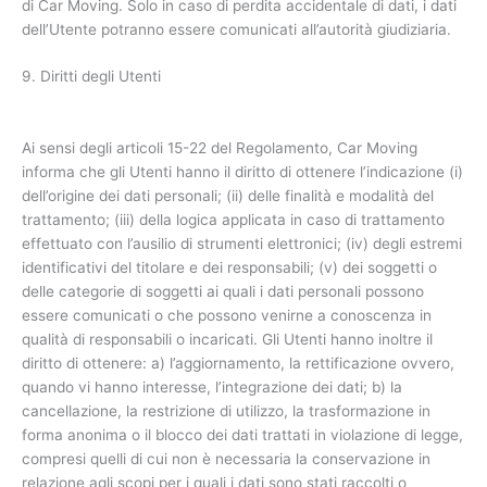
di Car Moving. Solo in caso di perdita accidentale di dati, i dati
dell’Utente potranno essere comunicati all’autorità giudiziaria.
9. Diritti degli Utenti
Ai sensi degli articoli 15-22 del Regolamento, Car Moving
informa che gli Utenti hanno il diritto di ottenere l’indicazione (i)
dell’origine dei dati personali; (ii) delle finalità e modalità del
trattamento; (iii) della logica applicata in caso di trattamento
effettuato con l’ausilio di strumenti elettronici; (iv) degli estremi
identificativi del titolare e dei responsabili; (v) dei soggetti o
delle categorie di soggetti ai quali i dati personali possono
essere comunicati o che possono venirne a conoscenza in
qualità di responsabili o incaricati. Gli Utenti hanno inoltre il
diritto di ottenere: a) l’aggiornamento, la rettificazione ovvero,
quando vi hanno interesse, l’integrazione dei dati; b) la
cancellazione, la restrizione di utilizzo, la trasformazione in
forma anonima o il blocco dei dati trattati in violazione di legge,
compresi quelli di cui non è necessaria la conservazione in
relazione agli scopi per i quali i dati sono stati raccolti o