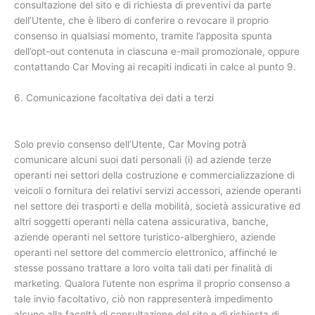
consultazione del sito e di richiesta di preventivi da parte
dell’Utente, che è libero di conferire o revocare il proprio
consenso in qualsiasi momento, tramite l’apposita spunta
dell’opt-out contenuta in ciascuna e-mail promozionale, oppure
contattando Car Moving ai recapiti indicati in calce al punto 9.
6. Comunicazione facoltativa dei dati a terzi
Solo previo consenso dell’Utente, Car Moving potrà
comunicare alcuni suoi dati personali (i) ad aziende terze
operanti nei settori della costruzione e commercializzazione di
veicoli o fornitura dei relativi servizi accessori, aziende operanti
nel settore dei trasporti e della mobilità, società assicurative ed
altri soggetti operanti nella catena assicurativa, banche,
aziende operanti nel settore turistico-alberghiero, aziende
operanti nel settore del commercio elettronico, affinché le
stesse possano trattare a loro volta tali dati per finalità di
marketing. Qualora l’utente non esprima il proprio consenso a
tale invio facoltativo, ciò non rappresenterà impedimento
alcuno alla facoltà di consultazione del sito e di richiesta di