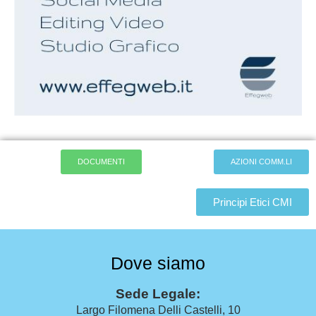
DOCUMENTI
AZIONI COMM.LI
Principi Etici CMI
Dove siamo
Sede Legale:
Largo Filomena Delli Castelli, 10