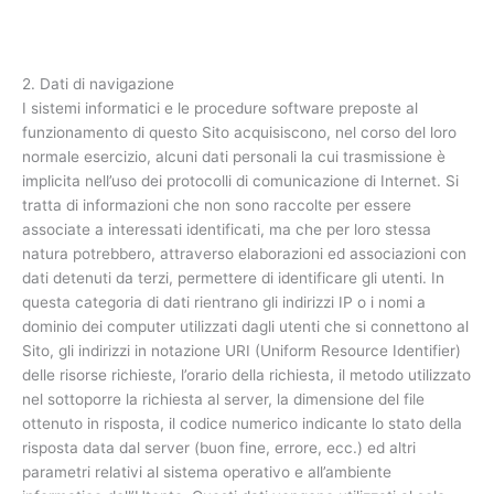
2. Dati di navigazione
I sistemi informatici e le procedure software preposte al
funzionamento di questo Sito acquisiscono, nel corso del loro
normale esercizio, alcuni dati personali la cui trasmissione è
implicita nell’uso dei protocolli di comunicazione di Internet. Si
tratta di informazioni che non sono raccolte per essere
associate a interessati identificati, ma che per loro stessa
natura potrebbero, attraverso elaborazioni ed associazioni con
dati detenuti da terzi, permettere di identificare gli utenti. In
questa categoria di dati rientrano gli indirizzi IP o i nomi a
dominio dei computer utilizzati dagli utenti che si connettono al
Sito, gli indirizzi in notazione URI (Uniform Resource Identifier)
delle risorse richieste, l’orario della richiesta, il metodo utilizzato
nel sottoporre la richiesta al server, la dimensione del file
ottenuto in risposta, il codice numerico indicante lo stato della
risposta data dal server (buon fine, errore, ecc.) ed altri
parametri relativi al sistema operativo e all’ambiente