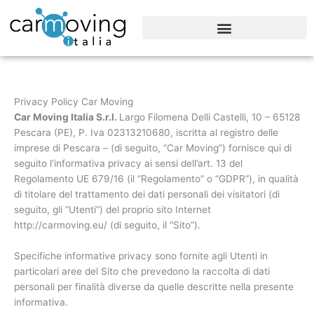
Vai
al
contenuto
Privacy Policy Car Moving
Car Moving Italia S.r.l.
Largo Filomena Delli Castelli, 10 – 65128
Pescara (PE), P. Iva 02313210680, iscritta al registro delle
imprese di Pescara – (di seguito, “Car Moving”) fornisce qui di
seguito l’informativa privacy ai sensi dell’art. 13 del
Regolamento UE 679/16 (il “Regolamento” o “GDPR”), in qualità
di titolare del trattamento dei dati personali dei visitatori (di
seguito, gli “Utenti”) del proprio sito Internet
http://carmoving.eu/ (di seguito, il “Sito”).
Specifiche informative privacy sono fornite agli Utenti in
particolari aree del Sito che prevedono la raccolta di dati
personali per finalità diverse da quelle descritte nella presente
informativa.